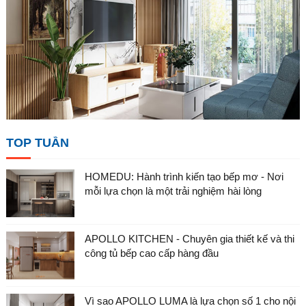
TOP TUẦN
HOMEDU: Hành trình kiến tạo bếp mơ - Nơi
mỗi lựa chọn là một trải nghiệm hài lòng
APOLLO KITCHEN - Chuyên gia thiết kế và thi
công tủ bếp cao cấp hàng đầu
Vì sao APOLLO LUMA là lựa chọn số 1 cho nội