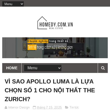
HOME
VÌ SAO APOLLO LUMA LÀ LỰA
CHỌN SỐ 1 CHO NỘI THẤT THE
ZURICH?
Interior Design
tháng 7 15, 2025
Tin tức