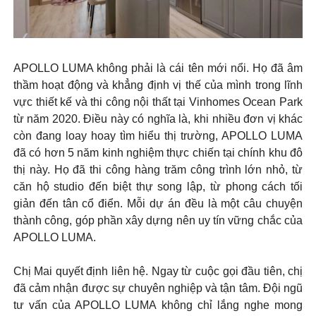
APOLLO LUMA không phải là cái tên mới nổi. Họ đã âm
thầm hoạt động và khẳng định vị thế của mình trong lĩnh
vực thiết kế và thi công nội thất tại Vinhomes Ocean Park
từ năm 2020. Điều này có nghĩa là, khi nhiều đơn vị khác
còn đang loay hoay tìm hiểu thị trường, APOLLO LUMA
đã có hơn 5 năm kinh nghiệm thực chiến tại chính khu đô
thị này. Họ đã thi công hàng trăm công trình lớn nhỏ, từ
căn hộ studio đến biệt thự song lập, từ phong cách tối
giản đến tân cổ điển. Mỗi dự án đều là một câu chuyện
thành công, góp phần xây dựng nên uy tín vững chắc của
APOLLO LUMA.
Chị Mai quyết định liên hệ. Ngay từ cuộc gọi đầu tiên, chị
đã cảm nhận được sự chuyên nghiệp và tận tâm. Đội ngũ
tư vấn của APOLLO LUMA không chỉ lắng nghe mong