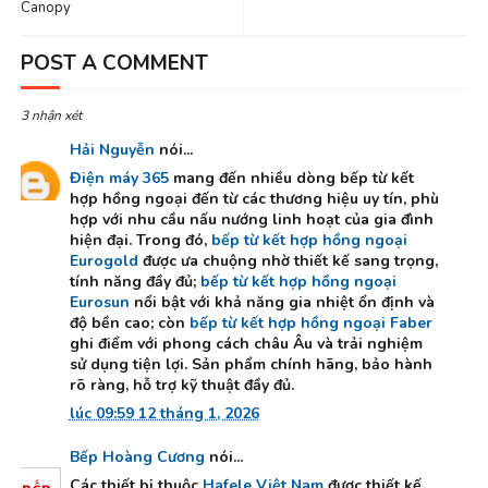
Canopy
POST A COMMENT
3 nhận xét
Hải Nguyễn
nói...
Điện máy 365
mang đến nhiều dòng bếp từ kết
hợp hồng ngoại đến từ các thương hiệu uy tín, phù
hợp với nhu cầu nấu nướng linh hoạt của gia đình
hiện đại. Trong đó,
bếp từ kết hợp hồng ngoại
Eurogold
được ưa chuộng nhờ thiết kế sang trọng,
tính năng đầy đủ;
bếp từ kết hợp hồng ngoại
Eurosun
nổi bật với khả năng gia nhiệt ổn định và
độ bền cao; còn
bếp từ kết hợp hồng ngoại Faber
ghi điểm với phong cách châu Âu và trải nghiệm
sử dụng tiện lợi. Sản phẩm chính hãng, bảo hành
rõ ràng, hỗ trợ kỹ thuật đầy đủ.
lúc 09:59 12 tháng 1, 2026
Bếp Hoàng Cương
nói...
Các thiết bị thuộc
Hafele Việt Nam
được thiết kế