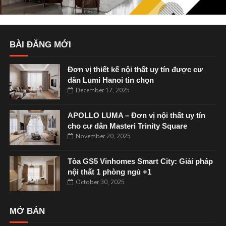
BÀI ĐĂNG MỚI
Đơn vị thiết kế nội thất uy tín được cư
dân Lumi Hanoi tin chọn
December 17, 2025
APOLLO LUMA – Đơn vị nội thất uy tín
cho cư dân Masteri Trinity Square
November 20, 2025
Tòa GS5 Vinhomes Smart City: Giải pháp
nội thất 1 phòng ngủ +1
October 30, 2025
MỞ BÁN