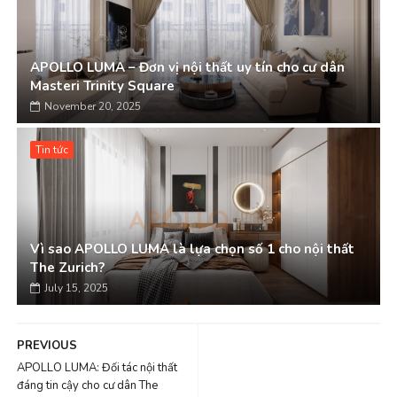
APOLLO LUMA – Đơn vị nội thất uy tín cho cư dân
Masteri Trinity Square
November 20, 2025
Tin tức
Vì sao APOLLO LUMA là lựa chọn số 1 cho nội thất
The Zurich?
July 15, 2025
PREVIOUS
APOLLO LUMA: Đối tác nội thất
đáng tin cậy cho cư dân The