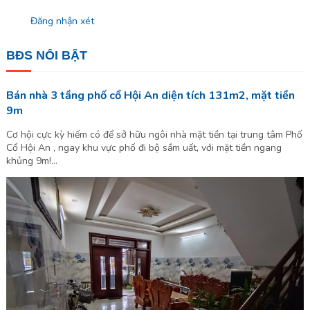
Đăng nhận xét
BĐS NỔI BẬT
Bán nhà 3 tầng phố cổ Hội An diện tích 131m2, mặt tiền
9m
Cơ hội cực kỳ hiếm có để sở hữu ngôi nhà mặt tiền tại trung tâm Phố
Cổ Hội An , ngay khu vực phố đi bộ sầm uất, với mặt tiền ngang
khủng 9m!...