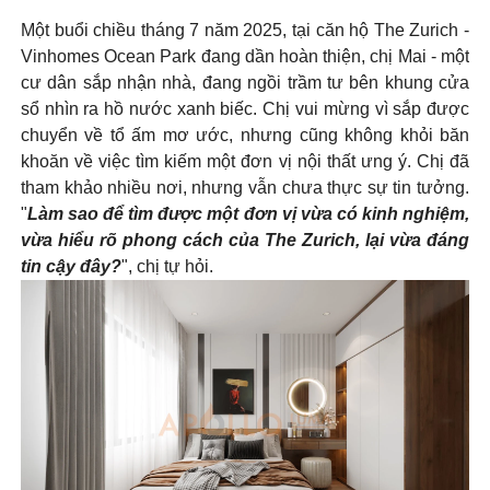
Một buổi chiều tháng 7 năm 2025, tại căn hộ The Zurich -
Vinhomes Ocean Park đang dần hoàn thiện, chị Mai - một
cư dân sắp nhận nhà, đang ngồi trầm tư bên khung cửa
sổ nhìn ra hồ nước xanh biếc. Chị vui mừng vì sắp được
chuyển về tổ ấm mơ ước, nhưng cũng không khỏi băn
khoăn về việc tìm kiếm một đơn vị nội thất ưng ý. Chị đã
tham khảo nhiều nơi, nhưng vẫn chưa thực sự tin tưởng.
"
Làm sao để tìm được một đơn vị vừa có kinh nghiệm,
vừa hiểu rõ phong cách của The Zurich, lại vừa đáng
tin cậy đây?
", chị tự hỏi.