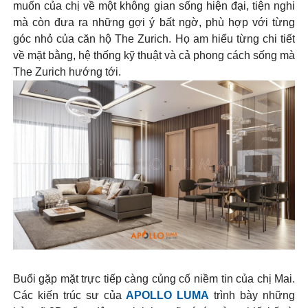
muốn của chị về một không gian sống hiện đại, tiện nghi
mà còn đưa ra những gợi ý bất ngờ, phù hợp với từng
góc nhỏ của căn hộ The Zurich. Họ am hiểu từng chi tiết
về mặt bằng, hệ thống kỹ thuật và cả phong cách sống mà
The Zurich hướng tới.
Buổi gặp mặt trực tiếp càng củng cố niềm tin của chị Mai.
Các kiến trúc sư của
APOLLO LUMA
trình bày những