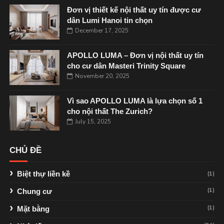
Đơn vị thiết kế nội thất uy tín được cư
dân Lumi Hanoi tin chọn
December 17, 2025
APOLLO LUMA – Đơn vị nội thất uy tín
cho cư dân Masteri Trinity Square
November 20, 2025
Vì sao APOLLO LUMA là lựa chọn số 1
cho nội thất The Zurich?
July 15, 2025
CHỦ ĐỀ
Biệt thự liền kề
(1)
(1)
Chung cư
(1)
Mặt bằng