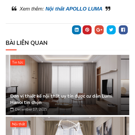
Xem thêm:
Nội thất APOLLO LUMA
BÀI LIÊN QUAN
Tin tức
Đơn vị thiết kế nội thất uy tín được cư dân Lumi
Hanoi tin chọn
December 17, 2025
Nội thất