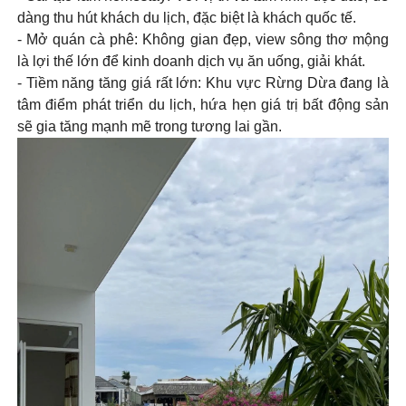
dàng thu hút khách du lịch, đặc biệt là khách quốc tế.
- Mở quán cà phê: Không gian đẹp, view sông thơ mộng
là lợi thế lớn để kinh doanh dịch vụ ăn uống, giải khát.
- Tiềm năng tăng giá rất lớn: Khu vực Rừng Dừa đang là
tâm điểm phát triển du lịch, hứa hẹn giá trị bất động sản
sẽ gia tăng mạnh mẽ trong tương lai gần.