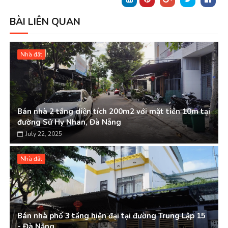
BÀI LIÊN QUAN
Nhà đất
Bán nhà 2 tầng diện tích 200m2 với mặt tiền 10m tại
đường Sử Hy Nhan, Đà Nẵng
July 22, 2025
Nhà đất
Bán nhà phố 3 tầng hiện đại tại đường Trung Lập 15
- Đà Nẵng