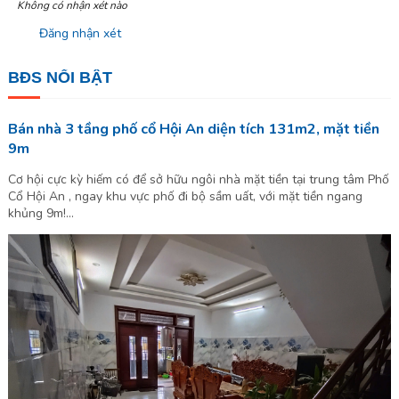
Không có nhận xét nào
Đăng nhận xét
BĐS NỔI BẬT
Bán nhà 3 tầng phố cổ Hội An diện tích 131m2, mặt tiền
9m
Cơ hội cực kỳ hiếm có để sở hữu ngôi nhà mặt tiền tại trung tâm Phố
Cổ Hội An , ngay khu vực phố đi bộ sầm uất, với mặt tiền ngang
khủng 9m!...