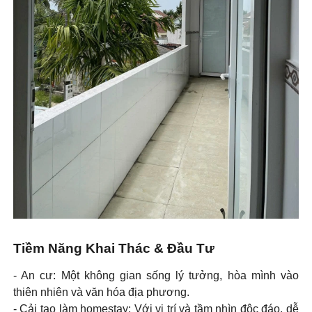
Tiềm Năng Khai Thác & Đầu Tư
- An cư: Một không gian sống lý tưởng, hòa mình vào
thiên nhiên và văn hóa địa phương.
- Cải tạo làm homestay: Với vị trí và tầm nhìn độc đáo, dễ