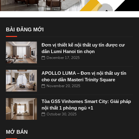
BÀI ĐĂNG MỚI
Đơn vị thiết kế nội thất uy tín được cư
dân Lumi Hanoi tin chọn
December 17, 2025
APOLLO LUMA – Đơn vị nội thất uy tín
cho cư dân Masteri Trinity Square
November 20, 2025
Tòa GS5 Vinhomes Smart City: Giải pháp
nội thất 1 phòng ngủ +1
October 30, 2025
MỞ BÁN