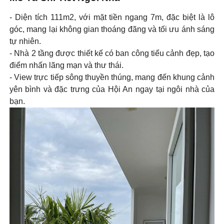
- Diện tích 111m2, với mặt tiền ngang 7m, đặc biệt là lô
góc, mang lại không gian thoáng đãng và tối ưu ánh sáng
tự nhiên.
- Nhà 2 tầng được thiết kế có ban công tiểu cảnh đẹp, tạo
điểm nhấn lãng mạn và thư thái.
- View trực tiếp sông thuyền thúng, mang đến khung cảnh
yên bình và đặc trưng của Hội An ngay tại ngôi nhà của
bạn.