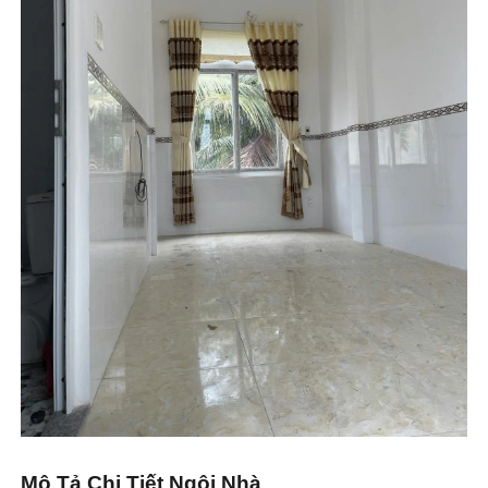
Mô Tả Chi Tiết Ngôi Nhà