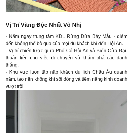
Vị Trí Vàng Độc Nhất Vô Nhị
- Nằm ngay trung tâm KDL Rừng Dừa Bảy Mẫu - điểm
đến không thể bỏ qua của mọi du khách khi đến Hội An.
- Vị trí chiến lược giữa Phố Cổ Hội An và Biển Cửa Đại,
thuận tiện cho việc di chuyển và khám phá các danh
thắng.
- Khu vực luôn tấp nập khách du lịch Châu Âu quanh
năm, tạo nên không khí sôi động và tiềm năng kinh doanh
vượt trội.