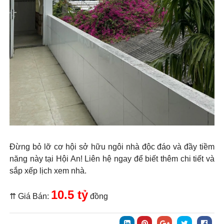
Đừng bỏ lỡ cơ hội sở hữu ngôi nhà độc đáo và đầy tiềm
năng này tại Hội An! Liên hệ ngay để biết thêm chi tiết và
sắp xếp lịch xem nhà.
10.5 tỷ
⇈ Giá Bán:
đồng