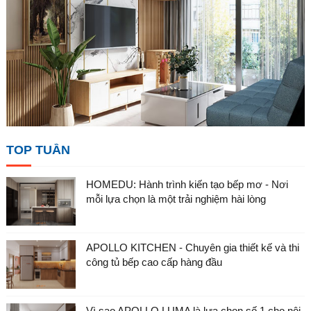
TOP TUẦN
HOMEDU: Hành trình kiến tạo bếp mơ - Nơi
mỗi lựa chọn là một trải nghiệm hài lòng
APOLLO KITCHEN - Chuyên gia thiết kế và thi
công tủ bếp cao cấp hàng đầu
Vì sao APOLLO LUMA là lựa chọn số 1 cho nội