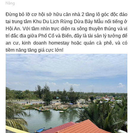
Nẵng
Đừng bỏ lỡ cơ hội sở hữu căn nhà 2 tầng lô góc độc đáo
tại trung tâm Khu Du Lịch Rừng Dừa Bảy Mẫu nổi tiếng ở
Hội An. Với tầm nhìn trực diện ra sông thuyền thúng và vị
trí đắc địa giữa Phố Cổ và Biển, đây là tài sản lý tưởng để
an cư, kinh doanh homestay hoặc quán cà phê, và có
tiềm năng tăng giá cực lớn!