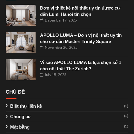
Đơn vị thiết kế nội thất uy tín được cư
dân Lumi Hanoi tin chọn
December 17, 2025
APOLLO LUMA – Đơn vị nội thất uy tín
cho cư dân Masteri Trinity Square
November 20, 2025
Vì sao APOLLO LUMA là lựa chọn số 1
cho nội thất The Zurich?
July 15, 2025
CHỦ ĐỀ
Biệt thự liền kề
(1)
(1)
Chung cư
(1)
Mặt bằng