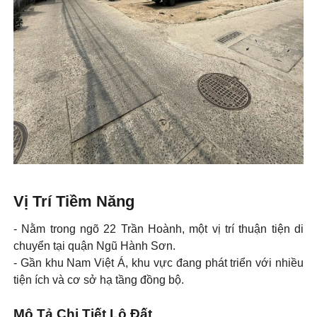
Vị Trí Tiềm Năng
- Nằm trong ngõ 22 Trần Hoành, một vị trí thuận tiện di
chuyển tại quận Ngũ Hành Sơn.
- Gần khu Nam Việt Á, khu vực đang phát triển với nhiều
tiện ích và cơ sở hạ tầng đồng bộ.
Mô Tả Chi Tiết Lô Đất