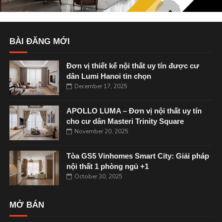
BÀI ĐĂNG MỚI
Đơn vị thiết kế nội thất uy tín được cư
dân Lumi Hanoi tin chọn
December 17, 2025
APOLLO LUMA – Đơn vị nội thất uy tín
cho cư dân Masteri Trinity Square
November 20, 2025
Tòa GS5 Vinhomes Smart City: Giải pháp
nội thất 1 phòng ngủ +1
October 30, 2025
MỞ BÁN