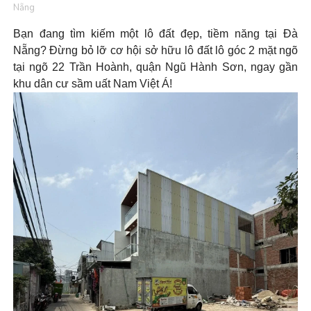
Nẵng
Bạn đang tìm kiếm một lô đất đẹp, tiềm năng tại Đà
Nẵng? Đừng bỏ lỡ cơ hội sở hữu lô đất lô góc 2 mặt ngõ
tại ngõ 22 Trần Hoành, quận Ngũ Hành Sơn, ngay gần
khu dân cư sầm uất Nam Việt Á!