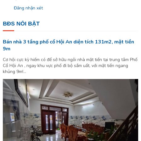
Đăng nhận xét
BĐS NỔI BẬT
Bán nhà 3 tầng phố cổ Hội An diện tích 131m2, mặt tiền
9m
Cơ hội cực kỳ hiếm có để sở hữu ngôi nhà mặt tiền tại trung tâm Phố
Cổ Hội An , ngay khu vực phố đi bộ sầm uất, với mặt tiền ngang
khủng 9m!...