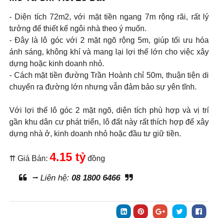
- Diện tích 72m2, với mặt tiền ngang 7m rộng rãi, rất lý
tưởng để thiết kế ngôi nhà theo ý muốn.
- Đây là lô góc với 2 mặt ngõ rộng 5m, giúp tối ưu hóa
ánh sáng, không khí và mang lại lợi thế lớn cho việc xây
dựng hoặc kinh doanh nhỏ.
- Cách mặt tiền đường Trần Hoành chỉ 50m, thuận tiện di
chuyển ra đường lớn nhưng vẫn đảm bảo sự yên tĩnh.
Với lợi thế lô góc 2 mặt ngõ, diện tích phù hợp và vị trí
gần khu dân cư phát triển, lô đất này rất thích hợp để xây
dựng nhà ở, kinh doanh nhỏ hoặc đầu tư giữ tiền.
4.15 tỷ
⇈ Giá Bán:
đồng
⭢ Liên hệ:
08 1800 6466