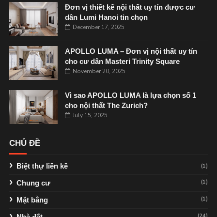
Đơn vị thiết kế nội thất uy tín được cư
dân Lumi Hanoi tin chọn
December 17, 2025
APOLLO LUMA – Đơn vị nội thất uy tín
cho cư dân Masteri Trinity Square
November 20, 2025
Vì sao APOLLO LUMA là lựa chọn số 1
cho nội thất The Zurich?
July 15, 2025
CHỦ ĐỀ
Biệt thự liền kề
(1)
(1)
Chung cư
(1)
Mặt bằng
(24)
Nhà đất