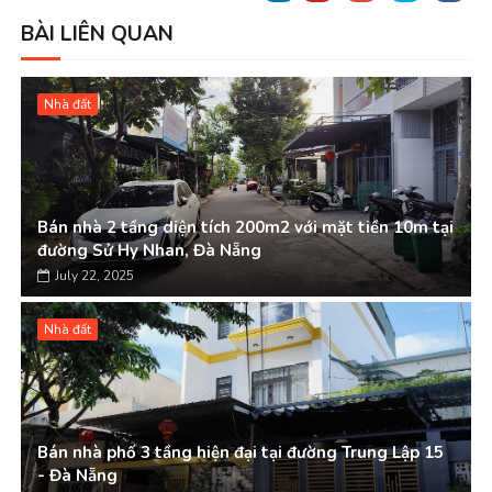
BÀI LIÊN QUAN
Nhà đất
Bán nhà 2 tầng diện tích 200m2 với mặt tiền 10m tại
đường Sử Hy Nhan, Đà Nẵng
July 22, 2025
Nhà đất
Bán nhà phố 3 tầng hiện đại tại đường Trung Lập 15
- Đà Nẵng