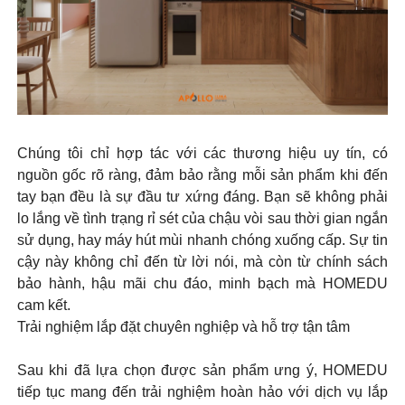
Chúng tôi chỉ hợp tác với các thương hiệu uy tín, có
nguồn gốc rõ ràng, đảm bảo rằng mỗi sản phẩm khi đến
tay bạn đều là sự đầu tư xứng đáng. Bạn sẽ không phải
lo lắng về tình trạng rỉ sét của chậu vòi sau thời gian ngắn
sử dụng, hay máy hút mùi nhanh chóng xuống cấp. Sự tin
cậy này không chỉ đến từ lời nói, mà còn từ chính sách
bảo hành, hậu mãi chu đáo, minh bạch mà HOMEDU
cam kết.
Trải nghiệm lắp đặt chuyên nghiệp và hỗ trợ tận tâm
Sau khi đã lựa chọn được sản phẩm ưng ý, HOMEDU
tiếp tục mang đến trải nghiệm hoàn hảo với dịch vụ lắp