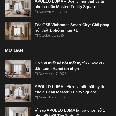
APOLLO LUMA – Đơn vị nội thất uy tín
cho cư dân Masteri Trinity Square
November 20, 2025
Tòa GS5 Vinhomes Smart City: Giải pháp
nội thất 1 phòng ngủ +1
October 30, 2025
MỞ BÁN
Đơn vị thiết kế nội thất uy tín được cư
dân Lumi Hanoi tin chọn
December 17, 2025
APOLLO LUMA – Đơn vị nội thất uy tín
cho cư dân Masteri Trinity Square
November 20, 2025
Vì sao APOLLO LUMA là lựa chọn số 1
cho nội thất The Zurich?