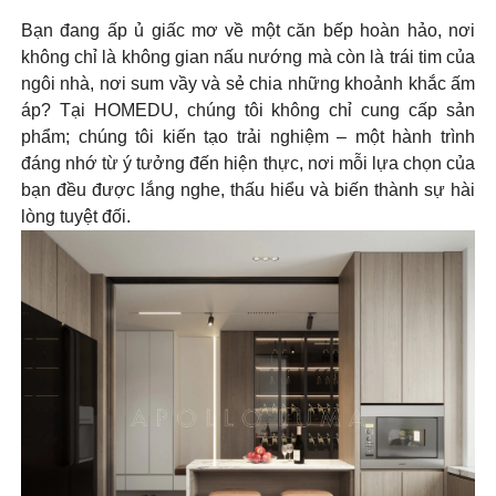
Bạn đang ấp ủ giấc mơ về một căn bếp hoàn hảo, nơi
không chỉ là không gian nấu nướng mà còn là trái tim của
ngôi nhà, nơi sum vầy và sẻ chia những khoảnh khắc ấm
áp? Tại HOMEDU, chúng tôi không chỉ cung cấp sản
phẩm; chúng tôi kiến tạo trải nghiệm – một hành trình
đáng nhớ từ ý tưởng đến hiện thực, nơi mỗi lựa chọn của
bạn đều được lắng nghe, thấu hiểu và biến thành sự hài
lòng tuyệt đối.