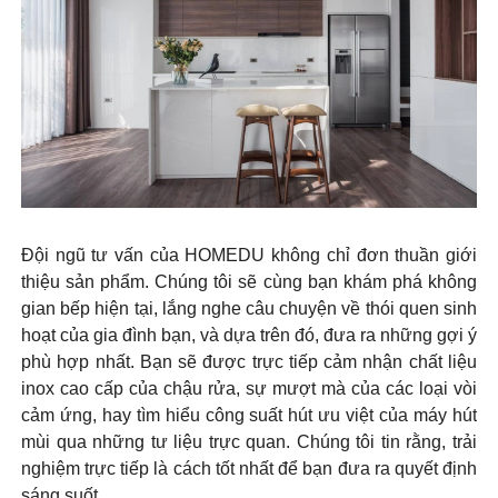
Đội ngũ tư vấn của HOMEDU không chỉ đơn thuần giới
thiệu sản phẩm. Chúng tôi sẽ cùng bạn khám phá không
gian bếp hiện tại, lắng nghe câu chuyện về thói quen sinh
hoạt của gia đình bạn, và dựa trên đó, đưa ra những gợi ý
phù hợp nhất. Bạn sẽ được trực tiếp cảm nhận chất liệu
inox cao cấp của chậu rửa, sự mượt mà của các loại vòi
cảm ứng, hay tìm hiểu công suất hút ưu việt của máy hút
mùi qua những tư liệu trực quan. Chúng tôi tin rằng, trải
nghiệm trực tiếp là cách tốt nhất để bạn đưa ra quyết định
sáng suốt.