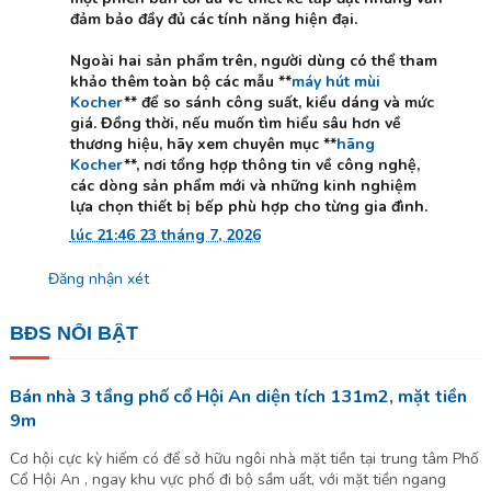
đảm bảo đầy đủ các tính năng hiện đại.
Ngoài hai sản phẩm trên, người dùng có thể tham
khảo thêm toàn bộ các mẫu **
máy hút mùi
Kocher
** để so sánh công suất, kiểu dáng và mức
giá. Đồng thời, nếu muốn tìm hiểu sâu hơn về
thương hiệu, hãy xem chuyên mục **
hãng
Kocher
**, nơi tổng hợp thông tin về công nghệ,
các dòng sản phẩm mới và những kinh nghiệm
lựa chọn thiết bị bếp phù hợp cho từng gia đình.
lúc 21:46 23 tháng 7, 2026
Đăng nhận xét
BĐS NỔI BẬT
Bán nhà 3 tầng phố cổ Hội An diện tích 131m2, mặt tiền
9m
Cơ hội cực kỳ hiếm có để sở hữu ngôi nhà mặt tiền tại trung tâm Phố
Cổ Hội An , ngay khu vực phố đi bộ sầm uất, với mặt tiền ngang