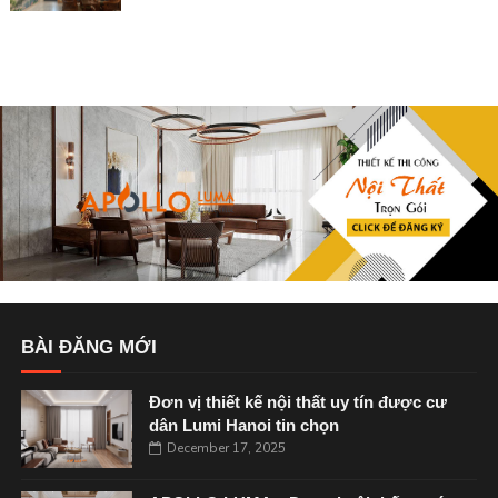
BÀI ĐĂNG MỚI
Đơn vị thiết kế nội thất uy tín được cư
dân Lumi Hanoi tin chọn
December 17, 2025