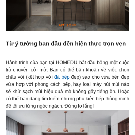
Từ ý tưởng ban đầu đến hiện thực trọn vẹn
Hành trình của bạn tại HOMEDU bắt đầu bằng một cuộc
trò chuyện cởi mở. Bạn có thể băn khoăn về việc chọn
chậu vòi (kết hợp với
đá bếp
đẹp) sao cho vừa bền đẹp
vừa hợp với phong cách bếp, hay loại máy hút mùi nào
sẽ khử sạch mùi hiệu quả mà không gây tiếng ồn. Hoặc
có thể bạn đang tìm kiếm những phụ kiện bếp thông minh
để tối ưu từng ngóc ngách. Đừng lo lắng!