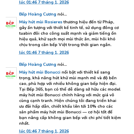
lúc 01:46 7 tháng 1, 2026
Bếp Hoàng Cương
nói...
Máy hút mùi Rosieres
thương hiệu đến từ Pháp,
gây ấn tượng với thiết kế tinh tế, sử dụng đông cơ
tuabin đôi cho công suất mạnh và giảm tiếng ồn
hiệu quả, khử sạch mọi mùi thức ăn, mùi hôi khó
chịu trong căn bếp Việt trong thời gian ngắn.
lúc 01:46 7 tháng 1, 2026
Bếp Hoàng Cương
nói...
Máy hút mùi Bonucci
nổi bật với thiết kế sang
trọng, khả năng hút khử mùi mạnh mẽ và độ bền
cao, phù hợp với nhiều không gian bếp hiện đại.
Tại Bếp 365, bạn có thể dễ dàng sở hữu các model
máy hút mùi Bonucci chính hãng với mức giá vô
cùng cạnh tranh. Hiện chúng tôi đang triển khai
ưu đãi hấp dẫn, chiết khấu lên tới 10% cho các
sản phẩm máy hút mùi Bonucci — cơ hội tốt để
bạn nâng cấp không gian bếp với chi phí tiết kiệm
nhất.
lúc 01:46 7 tháng 1, 2026