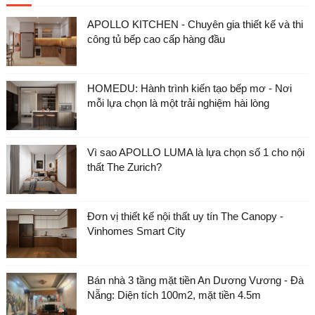
APOLLO KITCHEN - Chuyên gia thiết kế và thi
công tủ bếp cao cấp hàng đầu
HOMEDU: Hành trình kiến tạo bếp mơ - Nơi
mỗi lựa chọn là một trải nghiệm hài lòng
Vì sao APOLLO LUMA là lựa chọn số 1 cho nội
thất The Zurich?
Đơn vị thiết kế nội thất uy tín The Canopy -
Vinhomes Smart City
Bán nhà 3 tầng mặt tiền An Dương Vương - Đà
Nẵng: Diện tích 100m2, mặt tiền 4.5m